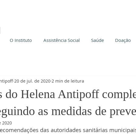
O Instituto
Assistência Social
Saúde
Doação
ntipoff
20 de jul. de 2020
2 min de leitura
s do Helena Antipoff compl
guindo as medidas de prev
e 2020
recomendações das autoridades sanitárias municipai