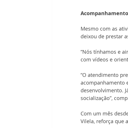
Acompanhament
Mesmo com as ativid
deixou de prestar a
“Nós tínhamos e ai
com vídeos e orien
“O atendimento pres
acompanhamento e t
desenvolvimento. Já
socialização”, comp
Com um mês desde a 
Vilela, reforça que