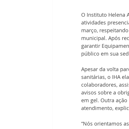
O Instituto Helena
atividades presenci
março, respeitando
municipal. Após re
garantir Equipament
público em sua sed
Apesar da volta par
sanitárias, o IHA e
colaboradores, assi
avisos sobre a obri
em gel. Outra ação 
atendimento, explic
“Nós orientamos as