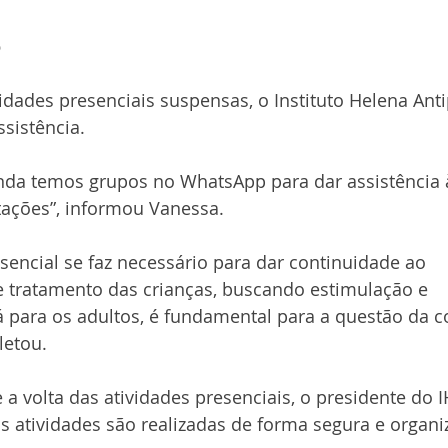
o
ades presenciais suspensas, o Instituto Helena Anti
ssistência.
nda temos grupos no WhatsApp para dar assistência à
tações”, informou Vanessa.
encial se faz necessário para dar continuidade ao 
ratamento das crianças, buscando estimulação e 
 para os adultos, é fundamental para a questão da c
letou.
volta das atividades presenciais, o presidente do IH
 as atividades são realizadas de forma segura e organi