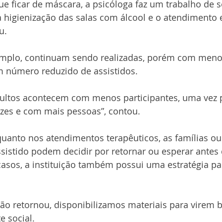
e ficar de máscara, a psicóloga faz um trabalho de se
 a higienização das salas com álcool e o atendimento 
u.
xemplo, continuam sendo realizadas, porém com meno
m número reduzido de assistidos.
adultos acontecem com menos participantes, uma vez 
zes e com mais pessoas”, contou.
quanto nos atendimentos terapêuticos, as famílias ou
sistido podem decidir por retornar ou esperar antes d
casos, a instituição também possui uma estratégia pa
o retornou, disponibilizamos materiais para virem b
e social.