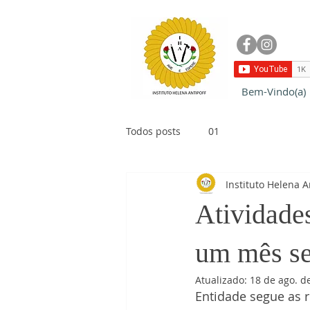
Bem-Vindo(a)
Todos posts
01
Instituto Helena A
Atividade
um mês se
Atualizado:
18 de ago. d
Entidade segue as 