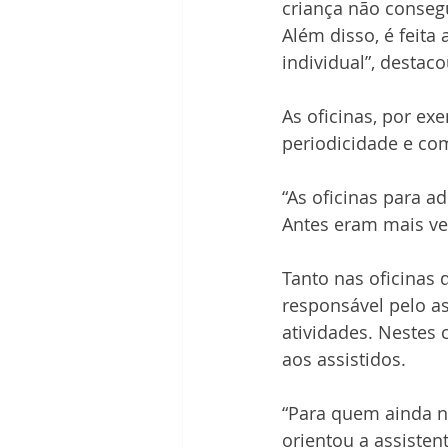
criança não consegu
Além disso, é feita
individual”, destaco
As oficinas, por e
periodicidade e co
“As oficinas para 
Antes eram mais ve
Tanto nas oficinas 
responsável pelo as
atividades. Nestes 
aos assistidos.
“Para quem ainda nã
orientou a assistent