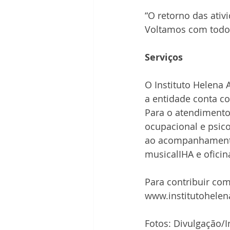
“O retorno das ativ
Voltamos com todo o
Serviços
O Instituto Helena 
a entidade conta co
Para o atendimento 
ocupacional e psico
ao acompanhamento f
musicalIHA e oficin
Para contribuir com
www.institutohelena
Fotos: Divulgação/I