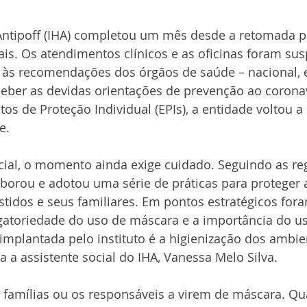
 Antipoff (IHA) completou um mês desde a retomada pa
ais. Os atendimentos clínicos e as oficinas foram su
 às recomendações dos órgãos de saúde – nacional, e
ceber as devidas orientações de prevenção ao coronav
os de Proteção Individual (EPIs), a entidade voltou a 
e.
cial, o momento ainda exige cuidado. Seguindo as re
laborou e adotou uma série de práticas para proteger 
stidos e seus familiares. Em pontos estratégicos for
gatoriedade do uso de máscara e a importância do us
implantada pelo instituto é a higienização dos ambie
a a assistente social do IHA, Vanessa Melo Silva.
 famílias ou os responsáveis a virem de máscara. Qu