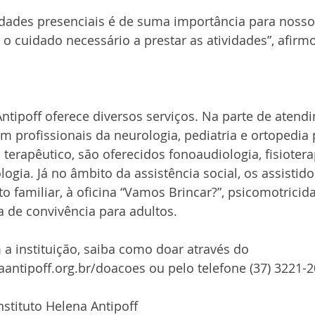
idades presenciais é de suma importância para nossos
 cuidado necessário a prestar as atividades”, afirm
Antipoff oferece diversos serviços. Na parte de atendi
m profissionais da neurologia, pediatria e ortopedia p
terapêutico, são oferecidos fonoaudiologia, fisioterap
logia. Já no âmbito da assistência social, os assistid
amiliar, à oficina “Vamos Brincar?”, psicomotricida
a de convivência para adultos.
 a instituição, saiba como doar através do 
antipoff.org.br/doacoes ou pelo telefone (37) 3221-2
nstituto Helena Antipoff