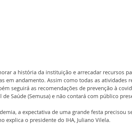
rar a história da instituição e arrecadar recursos pa
as em andamento. Assim como todas as atividades re
ambém seguirá as recomendações de prevenção à covid
al de Saúde (Semusa) e não contará com público prese
demia, a expectativa de uma grande festa precisou s
o explica o presidente do IHA, Juliano Vilela.