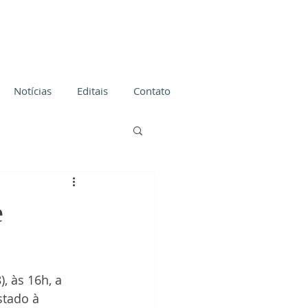
Notícias
Editais
Contato
e
, às 16h, a 
stado à 