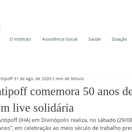
O Instituto
Assistência Social
Saúde
Doação
ntipoff
31 de ago. de 2020
2 min de leitura
tipoff comemora 50 anos d
om live solidária
ntipoff (IHA) em Divinópolis realiza, no sábado (29/08)
0 Anos”, em celebração ao meio século de trabalho pre