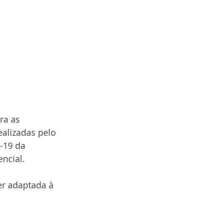
ra as 
alizadas pelo 
-19 da 
ncial.
er adaptada à 