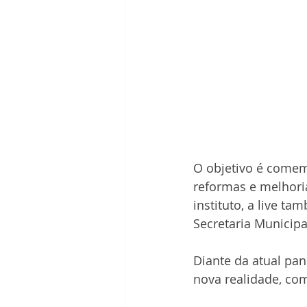
O objetivo é comemo
reformas e melhori
instituto, a live t
Secretaria Municip
Diante da atual pan
nova realidade, com