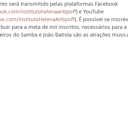
to será transmitido pelas plataformas Facebook 
ok.com/institutohelenaantipoff
) e YouTube 
be.com/InstitutoHelenaAntipoff
). É possível se inscre
buir para a meta de mil inscritos, necessários para a
oleiros do Samba e João Batista são as atrações musica