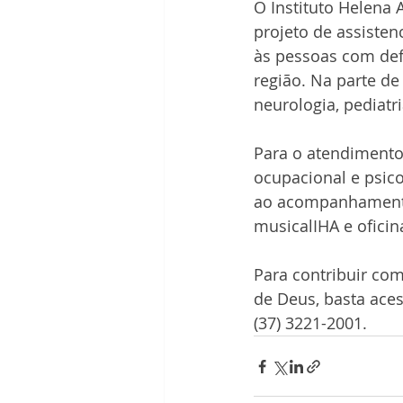
O Instituto Helena 
projeto de assisten
às pessoas com defi
região. Na parte de
neurologia, pediatri
Para o atendimento 
ocupacional e psico
ao acompanhamento f
musicalIHA e oficin
Para contribuir com 
de Deus, basta aces
(37) 3221-2001.