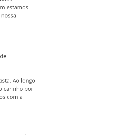
ém estamos 
 nossa 
 de 
ista. Ao longo 
 carinho por 
os com a 