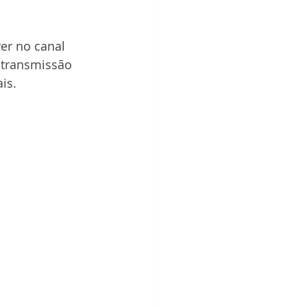
ver no canal 
 transmissão 
is.