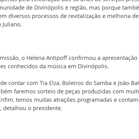
munidade de Divinópolis e região, mas porque tamb
 diversos processos de revitalização e melhoria de
 Juliano.
smissão, o Helena Antipoff confirmou a apresentação
es conhecidos da música em Divinópolis.
de contar com Tia Elza, Boleiros do Samba e João Bat
bém faremos sorteio de peças produzidas com muito
 Enfim, temos muitas atrações programadas e contam
, detalhou o presidente.