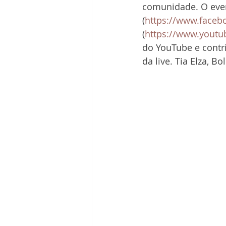
comunidade. O even
(
https://www.facebo
(
https://www.youtu
do YouTube e contri
da live. Tia Elza, B