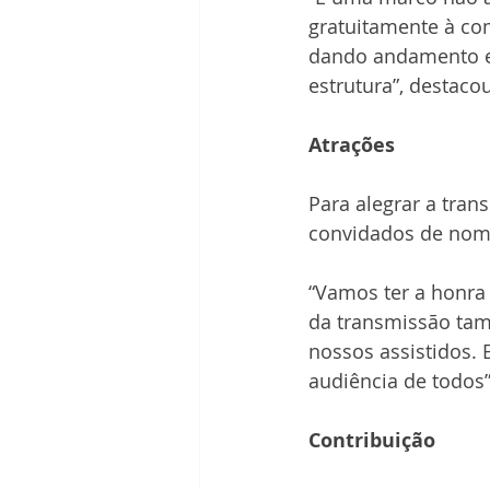
gratuitamente à co
dando andamento em
estrutura”, destacou
Atrações
Para alegrar a tran
convidados de nom
“Vamos ter a honra 
da transmissão tam
nossos assistidos.
audiência de todos”
Contribuição