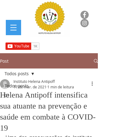
Post
Todos posts
Instituto Helena Antipoff
Todos posts
17 de mar. de 2021
1 min de leitura
Helena Antipoff intensifica
01
sua atuante na prevenção e
saúde em combate à COVID-
19