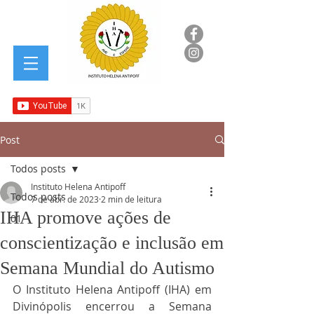
Post
Todos posts
Instituto Helena Antipoff
Todos posts
7 de abr. de 2023
2 min de leitura
IHA promove ações de
01
conscientização e inclusão em
Semana Mundial do Autismo
O Instituto Helena Antipoff (IHA) em 
Divinópolis encerrou a Semana 