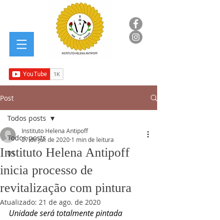
Post
Todos posts
Instituto Helena Antipoff
Todos posts
27 de jul. de 2020
1 min de leitura
Instituto Helena Antipoff
01
inicia processo de
revitalização com pintura
Atualizado:
21 de ago. de 2020
Unidade será totalmente pintada