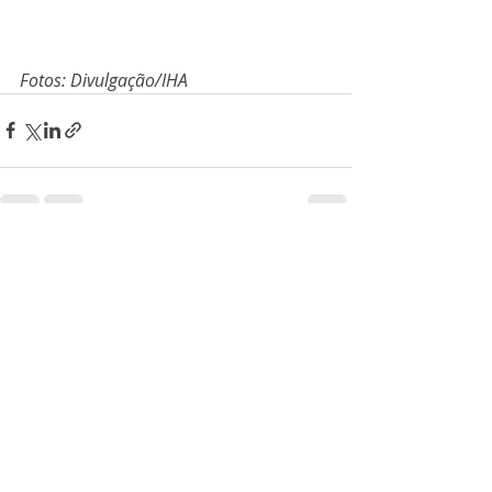
Fotos: Divulgação/IHA
Posts recentes
Ver tudo