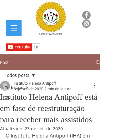
Post
Todos posts
Instituto Helena Antipoff
Todos posts
3 de set. de 2020
2 min de leitura
Instituto Helena Antipoff está
01
em fase de reestruturação
para receber mais assistidos
Atualizado:
23 de set. de 2020
O Instituto Helena Antipoff (IHA) em 