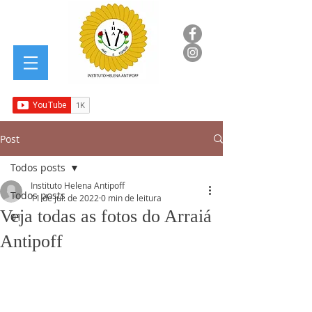
Post
Todos posts
Instituto Helena Antipoff
Todos posts
11 de jul. de 2022
0 min de leitura
Veja todas as fotos do Arraiá
01
Antipoff