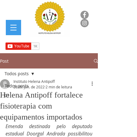
Post
Todos posts
Instituto Helena Antipoff
Todos posts
28 de jan. de 2022
2 min de leitura
Helena Antipoff fortalece
01
fisioterapia com
equipamentos importados
Emenda destinada pelo deputado 
estadual Doorgal Andrada possibilitou 